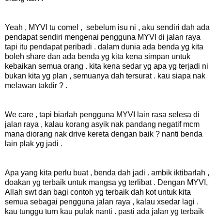
Yeah , MYVI tu comel , sebelum isu ni , aku sendiri dah ada
pendapat sendiri mengenai pengguna MYVI di jalan raya
tapi itu pendapat peribadi . dalam dunia ada benda yg kita
boleh share dan ada benda yg kita kena simpan untuk
kebaikan semua orang . kita kena sedar yg apa yg terjadi ni
bukan kita yg plan , semuanya dah tersurat . kau siapa nak
melawan takdir ? .
We care , tapi biarlah pengguna MYVI lain rasa selesa di
jalan raya , kalau korang asyik nak pandang negatif mcm
mana diorang nak drive kereta dengan baik ? nanti benda
lain plak yg jadi .
Apa yang kita perlu buat , benda dah jadi . ambik iktibarlah ,
doakan yg terbaik untuk mangsa yg terlibat . Dengan MYVI,
Allah swt dan bagi contoh yg terbaik dah kot untuk kita
semua sebagai pengguna jalan raya , kalau xsedar lagi .
kau tunggu turn kau pulak nanti . pasti ada jalan yg terbaik