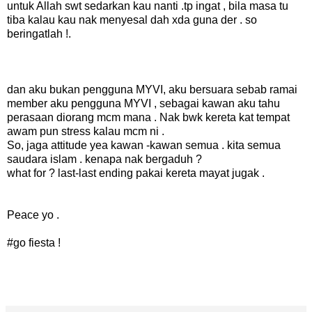
untuk Allah swt sedarkan kau nanti .tp ingat , bila masa tu
tiba kalau kau nak menyesal dah xda guna der . so
beringatlah !.
dan aku bukan pengguna MYVI, aku bersuara sebab ramai
member aku pengguna MYVI , sebagai kawan aku tahu
perasaan diorang mcm mana . Nak bwk kereta kat tempat
awam pun stress kalau mcm ni .
So, jaga attitude yea kawan -kawan semua . kita semua
saudara islam . kenapa nak bergaduh ?
what for ? last-last ending pakai kereta mayat jugak .
Peace yo .
#go fiesta !